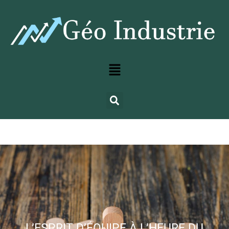
L’ESPRIT D’ÉQUIPE À L’HEURE DU