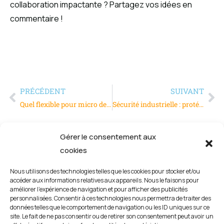
collaboration impactante ? Partagez vos idées en
commentaire !
PRÉCÉDENT
SUIVANT
Quel flexible pour micro de casque choisir ? Guide complet
Sécurité industrielle : protégez vos infrastructures avec A2S
Gérer le consentement aux
cookies
Nous utilisons des technologies telles que les cookies pour stocker et/ou
accéder aux informations relatives aux appareils. Nous le faisons pour
améliorer l’expérience de navigation et pour afficher des publicités
personnalisées. Consentir à ces technologies nous permettra de traiter des
données telles que le comportement de navigation ou les ID uniques sur ce
site. Le fait de ne pas consentir ou de retirer son consentement peut avoir un