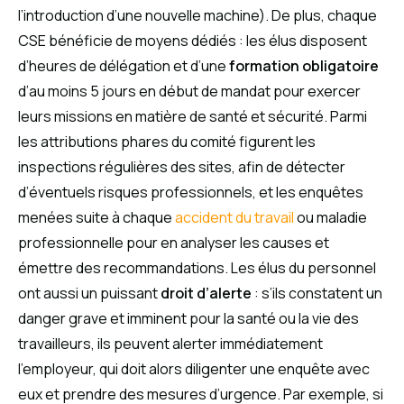
l’introduction d’une nouvelle machine). De plus, chaque
CSE bénéficie de moyens dédiés : les élus disposent
d’heures de délégation et d’une
formation obligatoire
d’au moins 5 jours en début de mandat pour exercer
leurs missions en matière de santé et sécurité. Parmi
les attributions phares du comité figurent les
inspections régulières des sites, afin de détecter
d’éventuels risques professionnels, et les enquêtes
menées suite à chaque
accident du travail
ou maladie
professionnelle pour en analyser les causes et
émettre des recommandations. Les élus du personnel
ont aussi un puissant
droit d’alerte
: s’ils constatent un
danger grave et imminent pour la santé ou la vie des
travailleurs, ils peuvent alerter immédiatement
l’employeur, qui doit alors diligenter une enquête avec
eux et prendre des mesures d’urgence. Par exemple, si