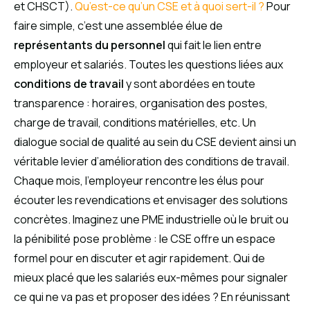
et CHSCT).
Qu’est-ce qu’un CSE et à quoi sert-il ?
Pour
faire simple, c’est une assemblée élue de
représentants du personnel
qui fait le lien entre
employeur et salariés. Toutes les questions liées aux
conditions de travail
y sont abordées en toute
transparence : horaires, organisation des postes,
charge de travail, conditions matérielles, etc. Un
dialogue social de qualité au sein du CSE devient ainsi un
véritable levier d’amélioration des conditions de travail.
Chaque mois, l’employeur rencontre les élus pour
écouter les revendications et envisager des solutions
concrètes. Imaginez une PME industrielle où le bruit ou
la pénibilité pose problème : le CSE offre un espace
formel pour en discuter et agir rapidement. Qui de
mieux placé que les salariés eux-mêmes pour signaler
ce qui ne va pas et proposer des idées ? En réunissant