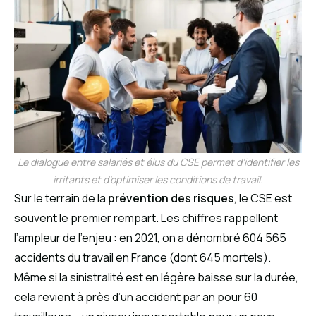
Le dialogue entre salariés et élus du CSE permet d’identifier les
irritants et d’optimiser les conditions de travail.
Sur le terrain de la
prévention des risques
, le CSE est
souvent le premier rempart. Les chiffres rappellent
l’ampleur de l’enjeu : en 2021, on a dénombré 604 565
accidents du travail en France (dont 645 mortels).
Même si la sinistralité est en légère baisse sur la durée,
cela revient à près d’un accident par an pour 60