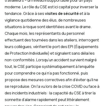
travailleurs – un niveau insupportable pour un pays
moderne. Le rôle du CSE est ici capital pour inverser la
tendance. Grâce à ses
visites de sécurité
et à la
vigilance quotidienne des élus, de nombreuses
situations à risque sont identifiées avant le drame.
Chaque mois, les représentants du personnel
effectuent des tournées dans les ateliers, interrogent
leurs collègues, vérifient le port des EPI (Équipements
de Protection Individuelle) et signalent sans délai les
non-conformités. Lorsqu’un accident survient malgré
tout, le CSE participe systématiquement à l’enquête
pour comprendre ce qui n’a pas fonctionné, puis
propose des mesures correctives afin d’éviter qu’il ne
se reproduise. On l’a vu lors de la crise COVID ou face à
des incidents industriels : la capacité du CSE à tirer la
sonnette d’alarme rapidement peut littéralement