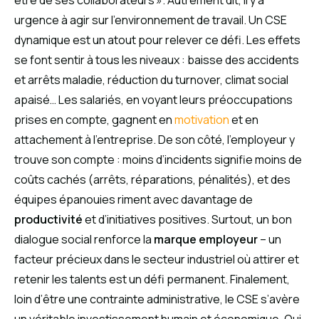
urgence à agir sur l’environnement de travail. Un CSE
dynamique est un atout pour relever ce défi. Les effets
se font sentir à tous les niveaux : baisse des accidents
et arrêts maladie, réduction du turnover, climat social
apaisé… Les salariés, en voyant leurs préoccupations
prises en compte, gagnent en
motivation
et en
attachement à l’entreprise. De son côté, l’employeur y
trouve son compte : moins d’incidents signifie moins de
coûts cachés (arrêts, réparations, pénalités), et des
équipes épanouies riment avec davantage de
productivité
et d’initiatives positives. Surtout, un bon
dialogue social renforce la
marque employeur
– un
facteur précieux dans le secteur industriel où attirer et
retenir les talents est un défi permanent. Finalement,
loin d’être une contrainte administrative, le CSE s’avère
un véritable investissement humain et économique. Qui