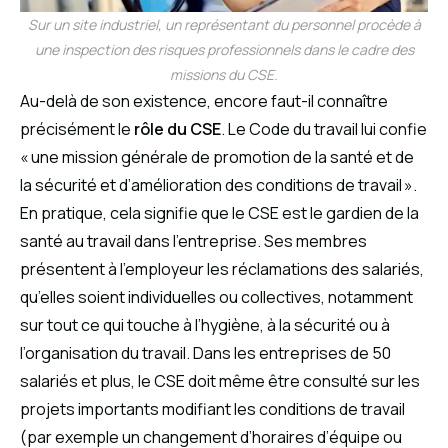
Sur un site industriel, un représentant du personnel procède à
une inspection des risques professionnels dans le cadre des
missions du CSE.
Au-delà de son existence, encore faut-il connaître
précisément le
rôle du CSE
. Le Code du travail lui confie
« une mission générale de promotion de la santé et de
la sécurité et d’amélioration des conditions de travail ».
En pratique, cela signifie que le CSE est le gardien de la
santé au travail dans l’entreprise. Ses membres
présentent à l’employeur les réclamations des salariés,
qu’elles soient individuelles ou collectives, notamment
sur tout ce qui touche à l’hygiène, à la sécurité ou à
l’organisation du travail. Dans les entreprises de 50
salariés et plus, le CSE doit même être consulté sur les
projets importants modifiant les conditions de travail
(par exemple un changement d’horaires d’équipe ou