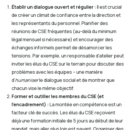
Établir un dialogue ouvert et régulier :
Il est crucial
de créer un climat de confiance entre la direction et
les représentants du personnel. Planifier des
réunions de CSE fréquentes (au-delà du minimum
légal mensuel si nécessaire) et encourager des
échanges informels permet de désamorcer les
tensions. Par exemple, un responsable d’atelier peut
inviter les élus du CSE sur le terrain pour discuter des
problèmes avec les équipes – une manière
d’
humaniser
le dialogue social et de montrer que
chacun vise le même objectif.
Former et outiller les membres du CSE (et
l’encadrement) :
La montée en compétence est un
facteur clé de succès. Les élus du CSE reçoivent
déjà une formation initiale de 5 jours au début de leur
mandat, mais aller plus loin est payant. Organiser des