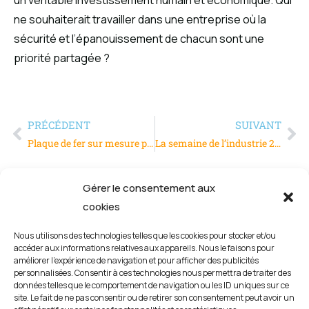
ne souhaiterait travailler dans une entreprise où la
sécurité et l’épanouissement de chacun sont une
priorité partagée ?
PRÉCÉDENT
SUIVANT
Plaque de fer sur mesure pour tous vos projets
La semaine de l’industrie 2025 : 14è édition
Gérer le consentement aux
cookies
Nous utilisons des technologies telles que les cookies pour stocker et/ou
accéder aux informations relatives aux appareils. Nous le faisons pour
améliorer l’expérience de navigation et pour afficher des publicités
personnalisées. Consentir à ces technologies nous permettra de traiter des
données telles que le comportement de navigation ou les ID uniques sur ce
site. Le fait de ne pas consentir ou de retirer son consentement peut avoir un