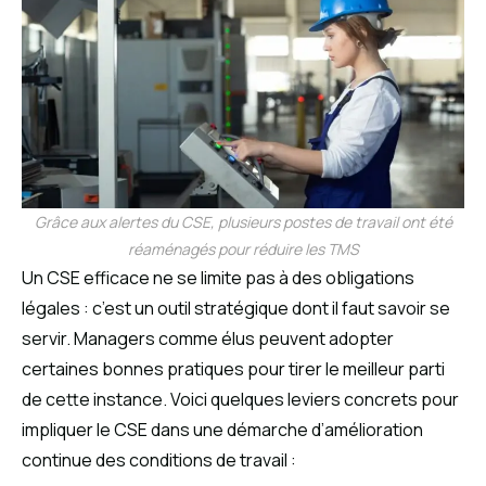
Grâce aux alertes du CSE, plusieurs postes de travail ont été
réaménagés pour réduire les TMS
Un CSE efficace ne se limite pas à des obligations
légales : c’est un outil stratégique dont il faut savoir se
servir. Managers comme élus peuvent adopter
certaines bonnes pratiques pour tirer le meilleur parti
de cette instance. Voici quelques leviers concrets pour
impliquer le CSE dans une démarche d’amélioration
continue des conditions de travail :