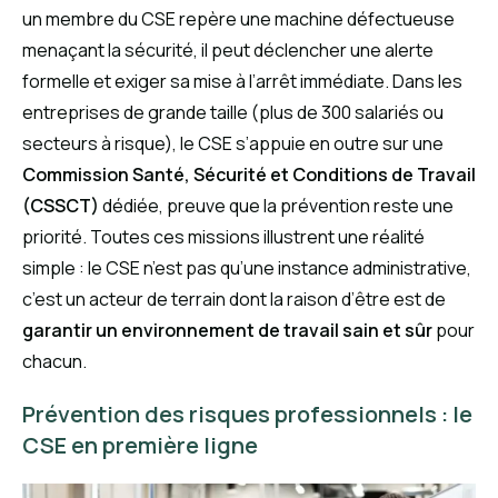
un membre du CSE repère une machine défectueuse
menaçant la sécurité, il peut déclencher une alerte
formelle et exiger sa mise à l’arrêt immédiate. Dans les
entreprises de grande taille (plus de 300 salariés ou
secteurs à risque), le CSE s’appuie en outre sur une
Commission Santé, Sécurité et Conditions de Travail
(CSSCT)
dédiée, preuve que la prévention reste une
priorité. Toutes ces missions illustrent une réalité
simple : le CSE n’est pas qu’une instance administrative,
c’est un acteur de terrain dont la raison d’être est de
garantir un environnement de travail sain et sûr
pour
chacun.
Prévention des risques professionnels : le
CSE en première ligne