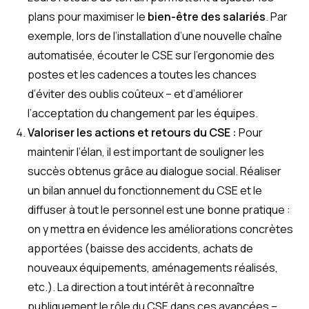
plans pour maximiser le
bien-être des salariés
. Par
exemple, lors de l’installation d’une nouvelle chaîne
automatisée, écouter le CSE sur l’ergonomie des
postes et les cadences a toutes les chances
d’éviter des oublis coûteux – et d’améliorer
l’acceptation du changement par les équipes.
Valoriser les actions et retours du CSE :
Pour
maintenir l’élan, il est important de souligner les
succès obtenus grâce au dialogue social. Réaliser
un bilan annuel du fonctionnement du CSE et le
diffuser à tout le personnel est une bonne pratique :
on y mettra en évidence les améliorations concrètes
apportées (baisse des accidents, achats de
nouveaux équipements, aménagements réalisés,
etc.). La direction a tout intérêt à reconnaître
publiquement le rôle du CSE dans ces avancées –