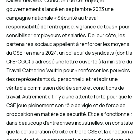
sauver des vies. Conscient de cet enjeu, le
gouvernement a lancé en septembre 2023 une
campagne nationale « Sécurité au travail :
responsabilité de l’entreprise, vigilance de tous » pour
sensibiliser employeurs et salariés. De leur côté, les
partenaires sociaux appellent à renforcer les moyens
du CSE : en mars 2024, un collectif de syndicats (dont la
CFE-CGC) a adressé une lettre ouverte à la ministre du
Travail Catherine Vautrin pour « renforcer les pouvoirs
des représentants du personnel » et rétablir une
véritable commission dédiée santé et conditions de
travail. Autrement dit, il y a une attente forte pour que le
CSE joue pleinement son rôle de vigie et de force de
proposition en matière de sécurité. Et cela fonctionne :
dans beaucoup d’entreprises industrielles, on constate
que la collaboration étroite entre le CSE et la direction a