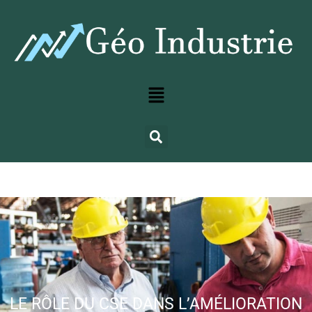
LE RÔLE DU CSE DANS L’AMÉLIORATION