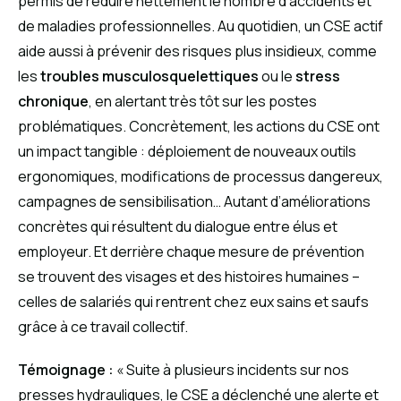
permis de réduire nettement le nombre d’accidents et
de maladies professionnelles. Au quotidien, un CSE actif
aide aussi à prévenir des risques plus insidieux, comme
les
troubles musculosquelettiques
ou le
stress
chronique
, en alertant très tôt sur les postes
problématiques. Concrètement, les actions du CSE ont
un impact tangible : déploiement de nouveaux outils
ergonomiques, modifications de processus dangereux,
campagnes de sensibilisation… Autant d’améliorations
concrètes qui résultent du dialogue entre élus et
employeur. Et derrière chaque mesure de prévention
se trouvent des visages et des histoires humaines –
celles de salariés qui rentrent chez eux sains et saufs
grâce à ce travail collectif.
Témoignage :
« Suite à plusieurs incidents sur nos
presses hydrauliques, le CSE a déclenché une alerte et