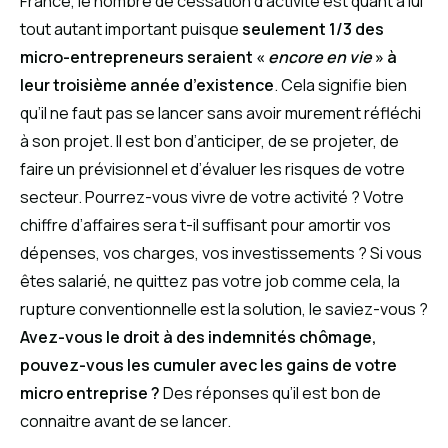
France, le nombre de cessation d’activité est quant à lui
tout autant important puisque
seulement 1/3 des
micro-entrepreneurs seraient «
encore en vie
» à
leur troisième année d’existence
. Cela signifie bien
qu’il ne faut pas se lancer sans avoir murement réfléchi
à son projet. Il est bon d’anticiper, de se projeter, de
faire un prévisionnel et d’évaluer les risques de votre
secteur. Pourrez-vous vivre de votre activité ? Votre
chiffre d’affaires sera t-il suffisant pour amortir vos
dépenses, vos charges, vos investissements ? Si vous
êtes salarié, ne quittez pas votre job comme cela, la
rupture conventionnelle est la solution, le saviez-vous ?
Avez-vous le droit à des indemnités chômage,
pouvez-vous les cumuler avec les gains de votre
micro entreprise ?
Des réponses qu’il est bon de
connaitre avant de se lancer.