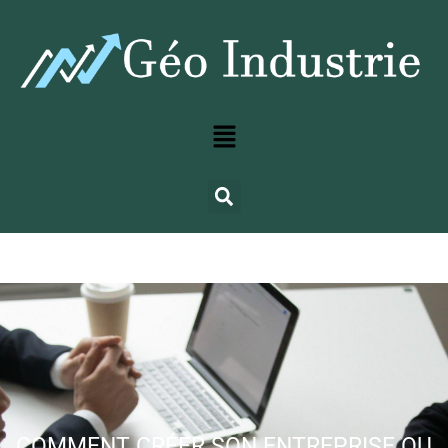
COMMENT CRÉER SON ENTREPRISE OU