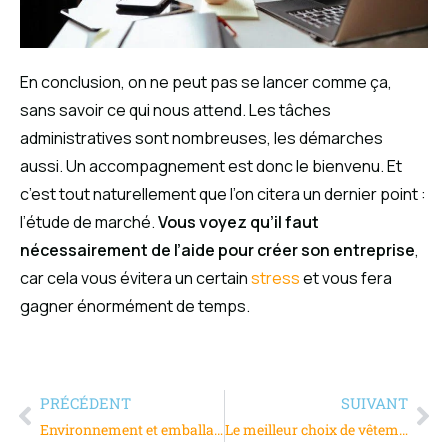
En conclusion, on ne peut pas se lancer comme ça,
sans savoir ce qui nous attend. Les tâches
administratives sont nombreuses, les démarches
aussi. Un accompagnement est donc le bienvenu. Et
c’est tout naturellement que l’on citera un dernier point :
l’étude de marché.
Vous voyez qu’il faut
nécessairement de l’aide pour créer son entreprise
,
car cela vous évitera un certain
stress
et vous fera
gagner énormément de temps.
PRÉCÉDENT
SUIVANT
Environnement et emballage, où en est l’industrie ?
Le meilleur choix de vêtements pour professionnels