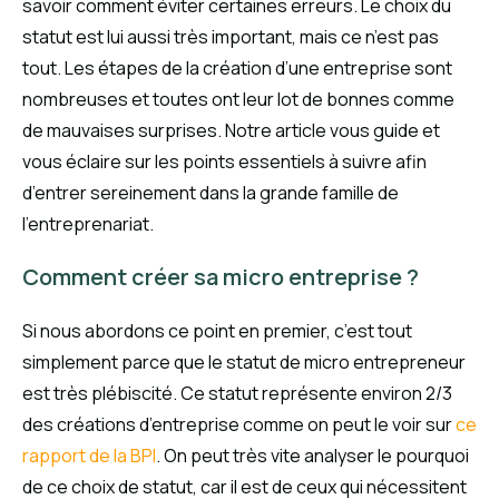
savoir comment éviter certaines erreurs. Le choix du
statut est lui aussi très important, mais ce n’est pas
tout. Les étapes de la création d’une entreprise sont
nombreuses et toutes ont leur lot de bonnes comme
de mauvaises surprises. Notre article vous guide et
vous éclaire sur les points essentiels à suivre afin
d’entrer sereinement dans la grande famille de
l’entreprenariat.
Comment créer sa micro entreprise ?
Si nous abordons ce point en premier, c’est tout
simplement parce que le statut de micro entrepreneur
est très plébiscité. Ce statut représente environ 2/3
des créations d’entreprise comme on peut le voir sur
ce
rapport de la BPI
. On peut très vite analyser le pourquoi
de ce choix de statut, car il est de ceux qui nécessitent