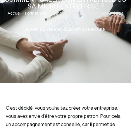
SA MICRO-ENTREPRISE ?
Accueil
»
Formations
»
Comment créer son entreprise ou sa
micro-entreprise ?
Publié le 23 février 2022
·
4 min de lecture
C’est décidé, vous souhaitez créer votre entreprise,
vous avez envie d’être votre propre patron. Pour cela,
un accompagnement est conseillé, car il permet de