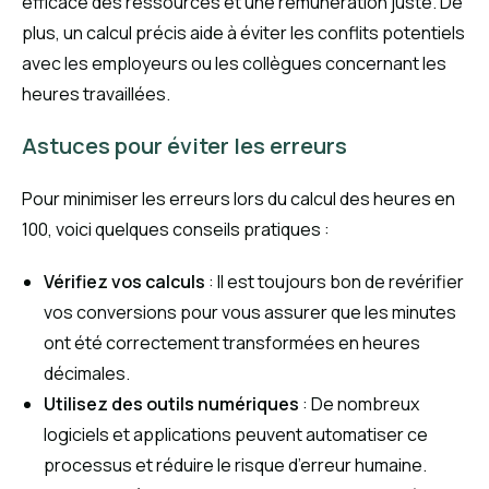
efficace des ressources et une rémunération juste. De
plus, un calcul précis aide à éviter les conflits potentiels
avec les employeurs ou les collègues concernant les
heures travaillées.
Astuces pour éviter les erreurs
Pour minimiser les erreurs lors du calcul des heures en
100, voici quelques conseils pratiques :
Vérifiez vos calculs
: Il est toujours bon de revérifier
vos conversions pour vous assurer que les minutes
ont été correctement transformées en heures
décimales.
Utilisez des outils numériques
: De nombreux
logiciels et applications peuvent automatiser ce
processus et réduire le risque d’erreur humaine.