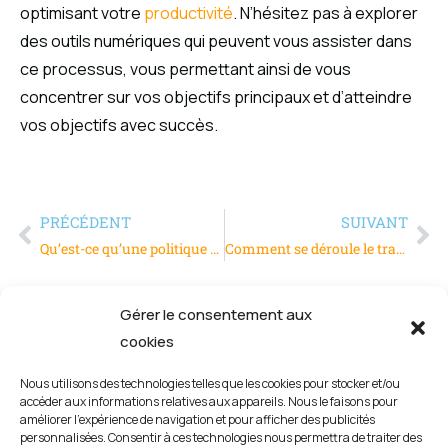
optimisant votre
productivité
. N’hésitez pas à explorer
des outils numériques qui peuvent vous assister dans
ce processus, vous permettant ainsi de vous
concentrer sur vos objectifs principaux et d’atteindre
vos objectifs avec succès.
PRÉCÉDENT
SUIVANT
Qu’est-ce qu’une politique DEI en entreprise ?
Comment se déroule le traitement industriel des poudres agroalimentaires ?
Gérer le consentement aux
cookies
Nous utilisons des technologies telles que les cookies pour stocker et/ou
accéder aux informations relatives aux appareils. Nous le faisons pour
améliorer l’expérience de navigation et pour afficher des publicités
personnalisées. Consentir à ces technologies nous permettra de traiter des