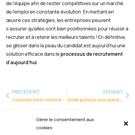
de l’équipe afin de rester compétitives sur un marché
de l’emploi en constante évolution. En mettant en
œuvre ces stratégies, les entreprises peuvent
s’assurer qu’elles sont bien positionnées pour réussir à
recruter et à retenir les meilleurs talents ! En définitive,
se glisser dans la peau du candidat est aujourd’hui une
solution efficace dans le
processus de recrutement
d’aujourd’hui
.
PRÉCÉDENT
SUIVANT
Comment lutter contre le vol en entreprise ?
Guide pratique pour prendre des photos industrielles de votre usine avec succès
Gérer le consentement aux
cookies