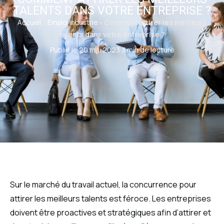
TALENTS DANS VOTRE ENTREPRISE ?
Accueil
»
Emploi industrie
»
Comment attirer les meilleurs
talents dans votre entreprise ?
Publié le 20 mai 2023
·
3 min de lecture
Sur le marché du travail actuel, la concurrence pour
attirer les meilleurs talents est féroce. Les entreprises
doivent être proactives et stratégiques afin d’attirer et