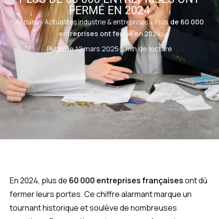
FERMÉ EN 2024
Accueil
»
Actualités industrie & entreprises
»
Plus de 60 000
entreprises ont fermé en 2024
Publié le 12 mars 2025
·
5 min de lecture
En 2024, plus de
60 000 entreprises françaises
ont dû
fermer leurs portes. Ce chiffre alarmant marque un
tournant historique et soulève de nombreuses