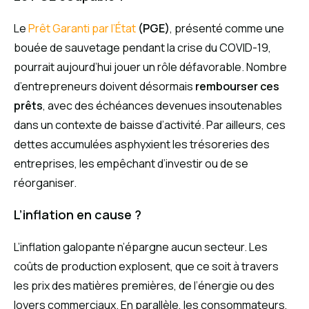
Le
Prêt Garanti par l’État
(PGE)
, présenté comme une
bouée de sauvetage pendant la crise du COVID-19,
pourrait aujourd’hui jouer un rôle défavorable. Nombre
d’entrepreneurs doivent désormais
rembourser ces
prêts
, avec des échéances devenues insoutenables
dans un contexte de baisse d’activité. Par ailleurs, ces
dettes accumulées asphyxient les trésoreries des
entreprises, les empêchant d’investir ou de se
réorganiser.
L’inflation en cause ?
L’inflation galopante n’épargne aucun secteur. Les
coûts de production explosent, que ce soit à travers
les prix des matières premières, de l’énergie ou des
loyers commerciaux. En parallèle, les consommateurs,