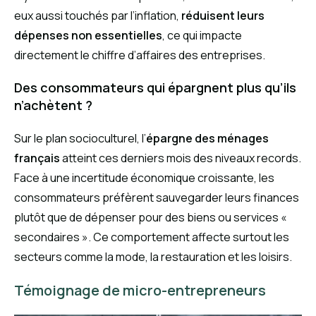
eux aussi touchés par l’inflation,
réduisent leurs
dépenses non essentielles
, ce qui impacte
directement le chiffre d’affaires des entreprises.
Des consommateurs qui épargnent plus qu’ils
n’achètent ?
Sur le plan socioculturel, l’
épargne des ménages
français
atteint ces derniers mois des niveaux records.
Face à une incertitude économique croissante, les
consommateurs préfèrent sauvegarder leurs finances
plutôt que de dépenser pour des biens ou services «
secondaires ». Ce comportement affecte surtout les
secteurs comme la mode, la restauration et les loisirs.
Témoignage de micro-entrepreneurs