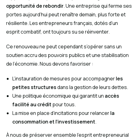
opportunité de rebondir
. Une entreprise qui ferme ses
portes aujourd’hui peut renaître demain, plus forte et
résiliente. Les entrepreneurs français, dotés d’un
esprit combatif, ont toujours su se réinventer.
Ce renouveau ne peut cependant s’opérer sans un
soutien accru des pouvoirs publics et une stabilisation
de l’économie. Nous devons favoriser :
L’instauration de mesures pour accompagner
les
petites structures
dans la gestion de leurs dettes.
Une politique économique qui garantit un
accès
facilité au crédit
pour tous.
La mise en place d’incitations pour relancer
la
consommation et l’investissement
.
À nous de préserver ensemble l’esprit entrepreneurial