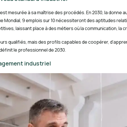
’est mesurée à sa maîtrise des procédés. En 2030, la donne aur
Mondial, 9 emplois sur 10 nécessiteront des aptitudes relation
titives, laissant place à des métiers où la communication, la cr
rs qualifiés, mais des profils capables de coopérer, d’app
définit le professionnel de 2030.
nagement industriel