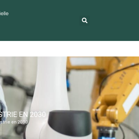
elle
STRIE EN 2030
ustrie en 2030