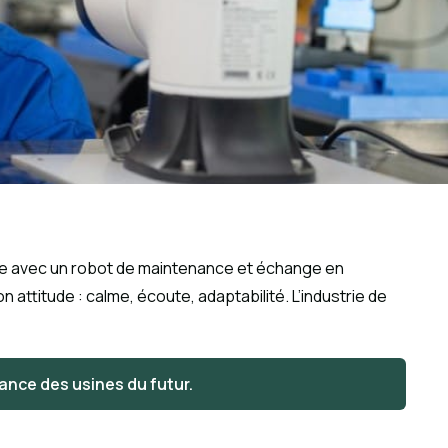
que avec un robot de maintenance et échange en
 attitude : calme, écoute, adaptabilité. L’industrie de
nce des usines du futur.