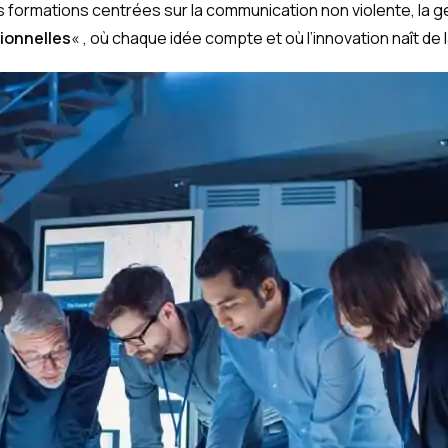
ormations centrées sur la communication non violente, la gesti
tionnelles
« , où chaque idée compte et où l’innovation naît de 