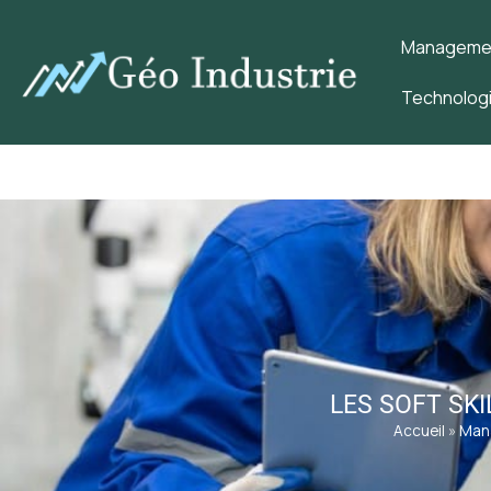
Management
Technologi
LES SOFT SKI
Accueil
»
Mana