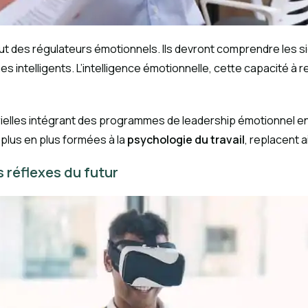
out des régulateurs émotionnels. Ils devront comprendre les si
intelligents. L’intelligence émotionnelle, cette capacité à r
trielles intégrant des programmes de leadership émotionnel e
 plus en plus formées à la
psychologie du travail
, replacent 
s réflexes du futur