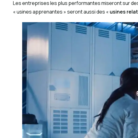
Les entreprises les plus performantes miseront sur des f
« usines apprenantes » seront aussi des «
usines rela