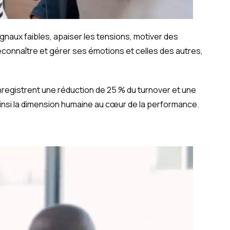
gnaux faibles, apaiser les tensions, motiver des
econnaître et gérer ses émotions et celles des autres,
nregistrent une réduction de 25 % du turnover et une
ainsi la dimension humaine au cœur de la performance.