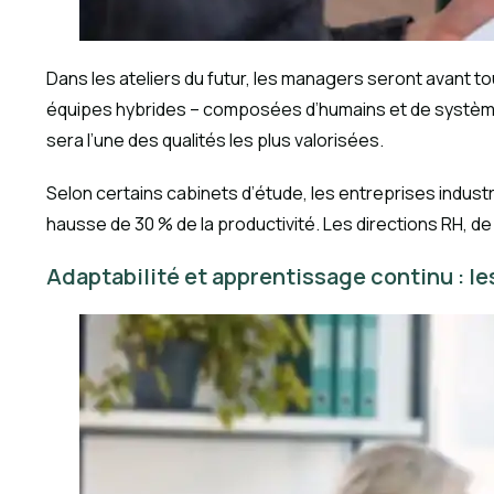
Dans les ateliers du futur, les managers seront avant t
équipes hybrides – composées d’humains et de systèmes 
sera l’une des qualités les plus valorisées.
Selon certains cabinets d’étude, les entreprises indus
hausse de 30 % de la productivité. Les directions RH, de
Adaptabilité et apprentissage continu : le