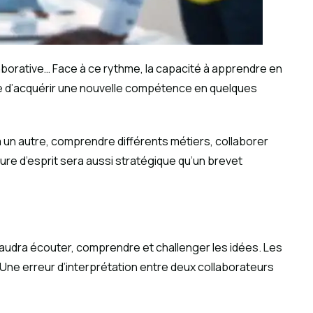
llaborative… Face à ce rythme, la capacité à apprendre en
le d’acquérir une nouvelle compétence en quelques
 à un autre, comprendre différents métiers, collaborer
ture d’esprit sera aussi stratégique qu’un brevet
l faudra écouter, comprendre et challenger les idées. Les
. Une erreur d’interprétation entre deux collaborateurs