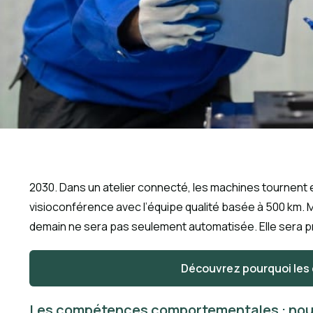
2030. Dans un atelier connecté, les machines tournent
visioconférence avec l’équipe qualité basée à 500 km. Mai
demain ne sera pas seulement automatisée. Elle sera
Découvrez pourquoi les
Les compétences comportementales : nouv