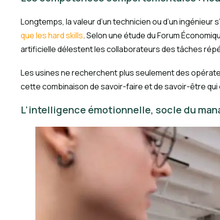
Longtemps, la valeur d’un technicien ou d’un ingénieur s
que les hard skills
. Selon une étude du Forum Économique 
artificielle délestent les collaborateurs des tâches répé
Les usines ne recherchent plus seulement des opérateu
cette combinaison de savoir-faire et de savoir-être qui 
L’intelligence émotionnelle, socle du ma