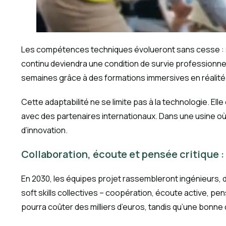
Les compétences techniques évolueront sans cesse :
continu deviendra une condition de survie professionn
semaines grâce à des formations immersives en réalit
Cette adaptabilité ne se limite pas à la technologie. Ell
avec des partenaires internationaux. Dans une usine où l
d’innovation.
Collaboration, écoute et pensée critique : 
En 2030, les équipes projet rassembleront ingénieurs, da
soft skills collectives – coopération, écoute active, pe
pourra coûter des milliers d’euros, tandis qu’une bonne 