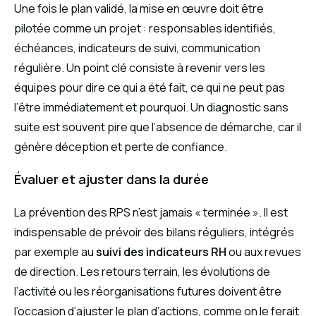
Une fois le plan validé, la mise en œuvre doit être
pilotée comme un projet : responsables identifiés,
échéances, indicateurs de suivi, communication
régulière. Un point clé consiste à revenir vers les
équipes pour dire ce qui a été fait, ce qui ne peut pas
l’être immédiatement et pourquoi. Un diagnostic sans
suite est souvent pire que l’absence de démarche, car il
génère déception et perte de confiance.
Évaluer et ajuster dans la durée
La prévention des RPS n’est jamais « terminée ». Il est
indispensable de prévoir des bilans réguliers, intégrés
par exemple au
suivi des indicateurs RH
ou aux revues
de direction. Les retours terrain, les évolutions de
l’activité ou les réorganisations futures doivent être
l’occasion d’ajuster le plan d’actions, comme on le ferait