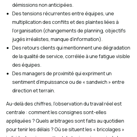
démissions non anticipées.
Des tensions récurrentes entre équipes, une
multiplication des conflits et des plaintes liées à
l’organisation (changements de planning, objectifs
jugés irréalistes, manque d’information).
Des retours clients qui mentionnent une dégradation
de la qualité de service, corrélée à une fatigue visible
des équipes.
Des managers de proximité qui expriment un
sentiment d’impuissance ou de « sandwich » entre
direction et terrain.
Au-delà des chiffres, l’observation du travail réel est
centrale : comment les consignes sont-elles
appliquées ? Quels arbitrages sont faits au quotidien
pour tenir les délais ? Où se situent les « bricolages »