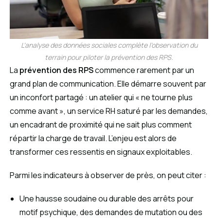
L’analyse des données sociales complète l’observation du
terrain pour piloter la prévention des RPS.
La
prévention des RPS
commence rarement par un
grand plan de communication. Elle démarre souvent par
un inconfort partagé : un atelier qui « ne tourne plus
comme avant », un service RH saturé par les demandes,
un encadrant de proximité qui ne sait plus comment
répartir la charge de travail. L’enjeu est alors de
transformer ces ressentis en signaux exploitables.
Parmi les indicateurs à observer de près, on peut citer :
Une hausse soudaine ou durable des arrêts pour
motif psychique, des demandes de mutation ou des