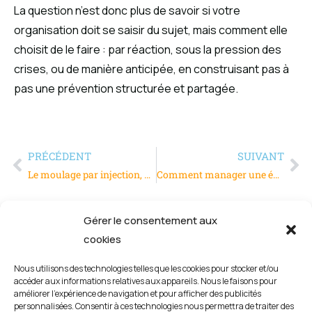
La question n’est donc plus de savoir si votre
organisation doit se saisir du sujet, mais comment elle
choisit de le faire : par réaction, sous la pression des
crises, ou de manière anticipée, en construisant pas à
pas une prévention structurée et partagée.
PRÉCÉDENT
SUIVANT
Le moulage par injection, un procédé clé pour l’industrie moderne
Comment manager une équipe humaine avec des robots ?
Gérer le consentement aux
cookies
Nous utilisons des technologies telles que les cookies pour stocker et/ou
accéder aux informations relatives aux appareils. Nous le faisons pour
améliorer l’expérience de navigation et pour afficher des publicités
personnalisées. Consentir à ces technologies nous permettra de traiter des