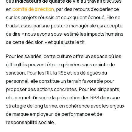
des
indicateurs de qualité de vie au travail
discutés
en
comité de direction
, par des retours d’expérience
sur les projets réussis et ceux qui ont échoué. Elle se
traduit aussi par une posture managériale qui accepte
de dire « nous avons sous-estimé les impacts humains
de cette décision » et qui ajuste le tir.
Pour les salariés, cette culture offre un espace où les
difficultés peuvent être exprimées sans crainte de
sanction. Pour les RH, la RSE et les délégués du
personnel, elle constitue un terrain favorable pour
proposer des actions concrètes. Pour les dirigeants,
elle permet d’inscrire la prévention des RPS dans une
stratégie de long terme, en cohérence avec les enjeux
de marque employeur, de performance et de
responsabilité sociale.