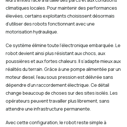
leurs limites face à la taille des parcs et aux conditions
climatiques locales. Pour maintenir des performances
élevées, certains exploitants choisissent désormais
d’utiliser des robots fonctionnant avec une
motorisation hydraulique.
Ce système élimine toute l’électronique embarquée. Le
robot devient ainsi plus résistant aux chocs, aux
poussières et aux fortes chaleurs. Il s’adapte mieux aux
réalités du terrain. Grâce à une pompe alimentée par un
moteur diesel, l’eau sous pression est délivrée sans
dépendre d’un raccordement électrique. Ce détail
change beaucoup de choses sur des sites isolés. Les
opérateurs peuvent travailler plus librement, sans
attendre une infrastructure permanente.
Avec cette configuration, le robot reste simple à