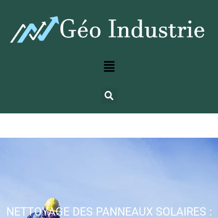
NETTOYAGE DES PANNEAUX SOLAIRES :