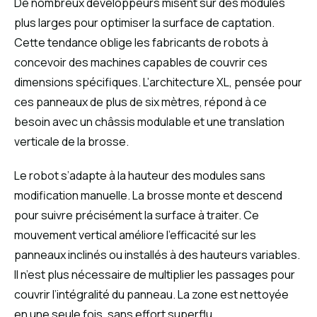
De nombreux développeurs misent sur des modules
plus larges pour optimiser la surface de captation.
Cette tendance oblige les fabricants de robots à
concevoir des machines capables de couvrir ces
dimensions spécifiques. L’architecture XL, pensée pour
ces panneaux de plus de six mètres, répond à ce
besoin avec un châssis modulable et une translation
verticale de la brosse.
Le robot s’adapte à la hauteur des modules sans
modification manuelle. La brosse monte et descend
pour suivre précisément la surface à traiter. Ce
mouvement vertical améliore l’efficacité sur les
panneaux inclinés ou installés à des hauteurs variables.
Il n’est plus nécessaire de multiplier les passages pour
couvrir l’intégralité du panneau. La zone est nettoyée
en une seule fois, sans effort superflu.