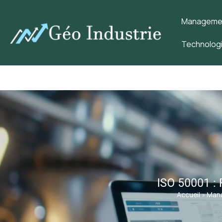
Management
Technologi
ISO 50001 :
Accueil
»
Mana