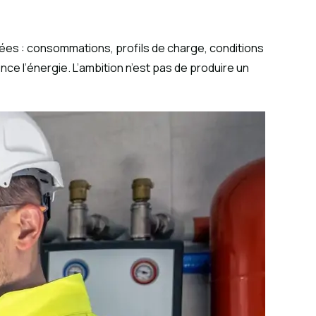
nées : consommations, profils de charge, conditions
ce l’énergie. L’ambition n’est pas de produire un