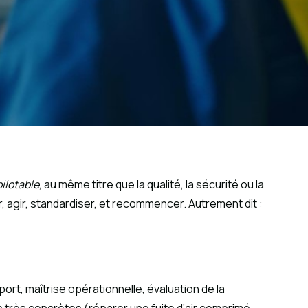
pilotable
, au même titre que la qualité, la sécurité ou la
er, agir, standardiser, et recommencer. Autrement dit :
port, maîtrise opérationnelle, évaluation de la