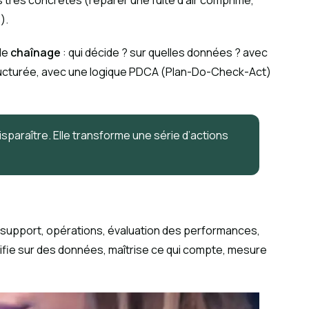
ns très concrètes (réparer une fuite d’air comprimé,
).
 de
chaînage
: qui décide ? sur quelles données ? avec
structurée, avec une logique PDCA (Plan-Do-Check-Act)
sparaître. Elle transforme une série d’actions
n, support, opérations, évaluation des performances,
nifie sur des données, maîtrise ce qui compte, mesure