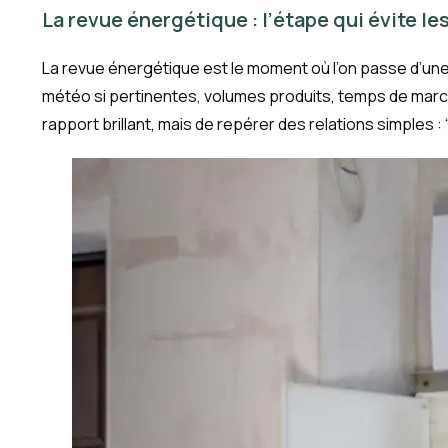
La revue énergétique : l’étape qui évite le
La revue énergétique est le moment où l’on passe d’une 
météo si pertinentes, volumes produits, temps de marche
rapport brillant, mais de repérer des relations simples : “q