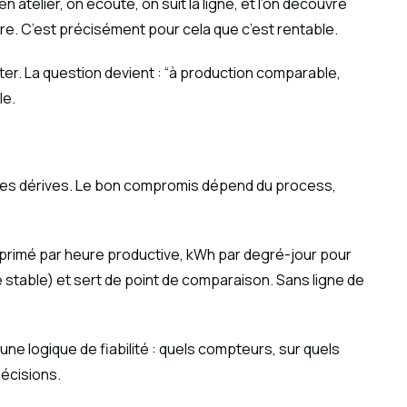
 atelier, on écoute, on suit la ligne, et l’on découvre
e. C’est précisément pour cela que c’est rentable.
nter. La question devient : “à production comparable,
le.
sque les dérives. Le bon compromis dépend du process,
mprimé par heure productive, kWh par degré-jour pour
 stable) et sert de point de comparaison. Sans ligne de
une logique de fiabilité : quels compteurs, sur quels
décisions.