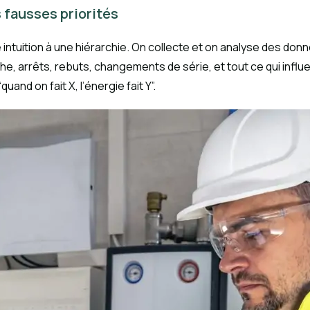
s fausses priorités
intuition à une hiérarchie. On collecte et on analyse des don
, arrêts, rebuts, changements de série, et tout ce qui influen
uand on fait X, l’énergie fait Y”.