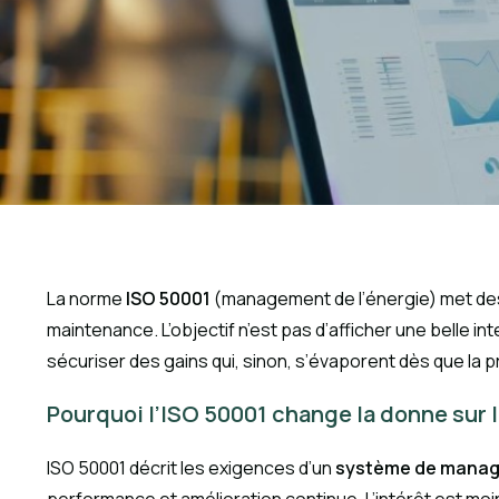
La norme
ISO 50001
(management de l’énergie) met des
maintenance. L’objectif n’est pas d’afficher une belle in
sécuriser des gains qui, sinon, s’évaporent dès que la
Pourquoi l’ISO 50001 change la donne sur l
ISO 50001 décrit les exigences d’un
système de manage