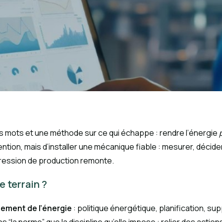
 mots et une méthode sur ce qui échappe : rendre l’énergie
tention, mais d’installer une mécanique fiable : mesurer, décid
 pression de production remonte.
e terrain ?
ment de l’énergie
: politique énergétique, planification, sup