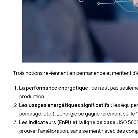
Trois notions reviennent en permanence et méritent d
La performance énergétique
: ce n’est pas seuleme
production.
Les usages énergétiques significatifs :
les équipe
pompage, etc.). L’énergie se gagne rarement sur le “p
Les indicateurs (EnPI) et la ligne de base :
ISO 500
prouver l’amélioration, sans se mentir avec des com