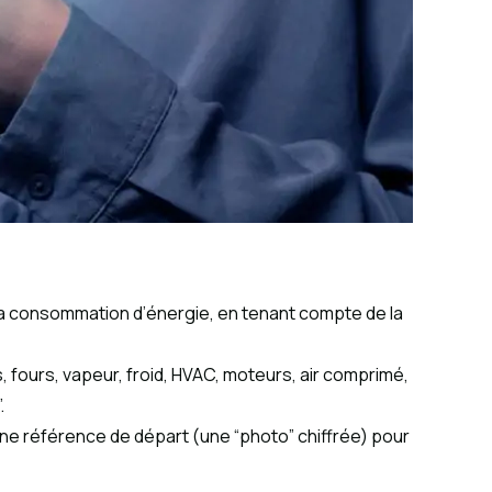
t la consommation d’énergie, en tenant compte de la
 fours, vapeur, froid, HVAC, moteurs, air comprimé,
.
e référence de départ (une “photo” chiffrée) pour