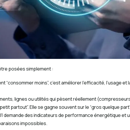
’être posées simplement :
nt “consommer moins”, c’est améliorer l’efficacité, l’usage e
ments, lignes ou utilités qui pèsent réellement (compresseurs,
etit partout”. Elle se gagne souvent sur le “gros quelque part”
01 demande des indicateurs de performance énergétique et un
paraisons impossibles.