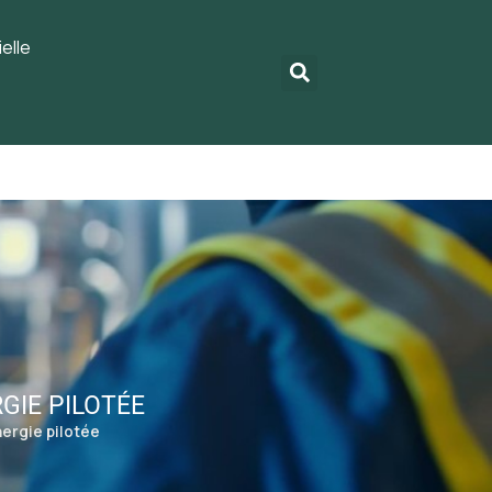
elle
RGIE PILOTÉE
nergie pilotée