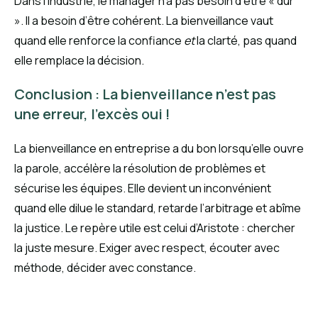
Dans l’industrie, le manager n’a pas besoin d’être « dur
». Il a besoin d’être cohérent. La bienveillance vaut
quand elle renforce la confiance
et
la clarté, pas quand
elle remplace la décision.
Conclusion : La bienveillance n’est pas
une erreur, l’excès oui !
La bienveillance en entreprise a du bon lorsqu’elle ouvre
la parole, accélère la résolution de problèmes et
sécurise les équipes. Elle devient un inconvénient
quand elle dilue le standard, retarde l’arbitrage et abîme
la justice. Le repère utile est celui d’Aristote : chercher
la juste mesure. Exiger avec respect, écouter avec
méthode, décider avec constance.