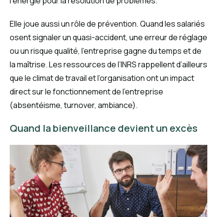
l’énergie pour la résolution de problèmes.
Elle joue aussi un rôle de prévention. Quand les salariés
osent signaler un quasi-accident, une erreur de réglage
ou un risque qualité, l’entreprise gagne du temps et de
la maîtrise. Les ressources de l’INRS rappellent d’ailleurs
que le climat de travail et l’organisation ont un impact
direct sur le fonctionnement de l’entreprise
(absentéisme, turnover, ambiance).
Quand la bienveillance devient un excès