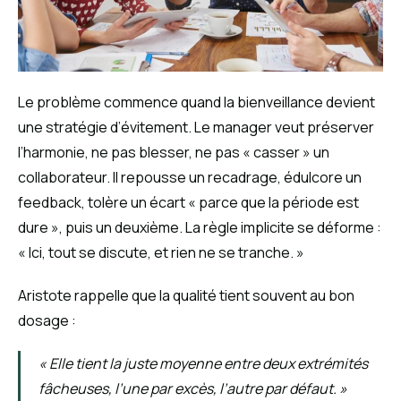
Le problème commence quand la bienveillance devient
une stratégie d’évitement. Le manager veut préserver
l’harmonie, ne pas blesser, ne pas « casser » un
collaborateur. Il repousse un recadrage, édulcore un
feedback, tolère un écart « parce que la période est
dure », puis un deuxième. La règle implicite se déforme :
« Ici, tout se discute, et rien ne se tranche. »
Aristote rappelle que la qualité tient souvent au bon
dosage :
« Elle tient la juste moyenne entre deux extrémités
fâcheuses, l’une par excès, l’autre par défaut. »