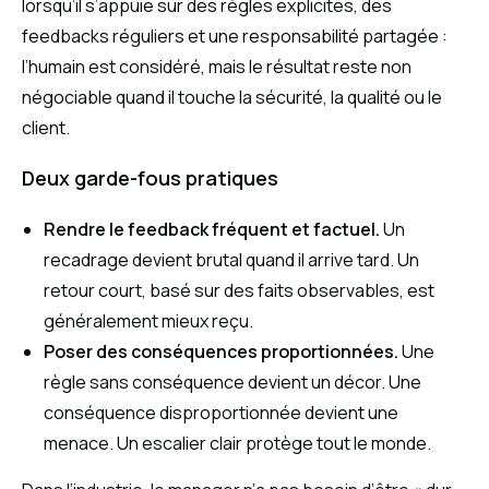
lorsqu’il s’appuie sur des règles explicites, des
feedbacks réguliers et une responsabilité partagée :
l’humain est considéré, mais le résultat reste non
négociable quand il touche la sécurité, la qualité ou le
client.
Deux garde-fous pratiques
Rendre le feedback fréquent et factuel.
Un
recadrage devient brutal quand il arrive tard. Un
retour court, basé sur des faits observables, est
généralement mieux reçu.
Poser des conséquences proportionnées.
Une
règle sans conséquence devient un décor. Une
conséquence disproportionnée devient une
menace. Un escalier clair protège tout le monde.