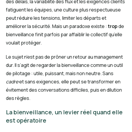
des délais, la variabilité des flux et les exigences clients
fatiguent les équipes, une culture plus respectueuse
peut réduire les tensions, limiter les départs et
améliorer la sécurité. Mais un paradoxe existe :
trop
de
bienveillance finit parfois par affaiblir le collectif qu’elle
voulait protéger.
Le sujet n’est pas de prôner un retour au management
dur. Il s’agit de regarder la bienveillance comme un outil
de pilotage : utile, puissant, mais non neutre. Sans
cadre
et sans exigences, elle peut se transformer en
évitement des conversations difficiles, puis en dilution
des règles.
La bienveillance, un levier réel quand elle
est opératoire