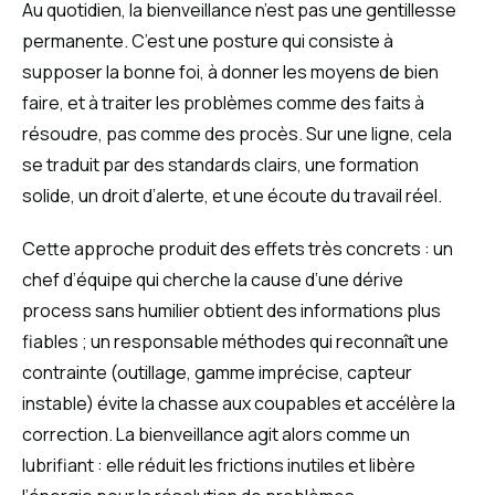
Au quotidien, la bienveillance n’est pas une gentillesse
permanente. C’est une posture qui consiste à
supposer la bonne foi, à donner les moyens de bien
faire, et à traiter les problèmes comme des faits à
résoudre, pas comme des procès. Sur une ligne, cela
se traduit par des standards clairs, une formation
solide, un droit d’alerte, et une écoute du travail réel.
Cette approche produit des effets très concrets : un
chef d’équipe qui cherche la cause d’une dérive
process sans humilier obtient des informations plus
fiables ; un responsable méthodes qui reconnaît une
contrainte (outillage, gamme imprécise, capteur
instable) évite la chasse aux coupables et accélère la
correction. La bienveillance agit alors comme un
lubrifiant : elle réduit les frictions inutiles et libère