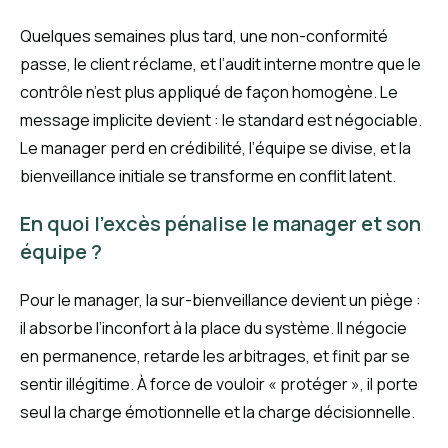
Quelques semaines plus tard, une non-conformité
passe, le client réclame, et l’audit interne montre que le
contrôle n’est plus appliqué de façon homogène. Le
message implicite devient : le standard est négociable.
Le manager perd en crédibilité, l’équipe se divise, et la
bienveillance initiale se transforme en conflit latent.
En quoi l’excès pénalise le manager et son
équipe ?
Pour le manager, la sur-bienveillance devient un piège :
il absorbe l’inconfort à la place du système. Il négocie
en permanence, retarde les arbitrages, et finit par se
sentir illégitime. À force de vouloir « protéger », il porte
seul la charge émotionnelle et la charge décisionnelle.